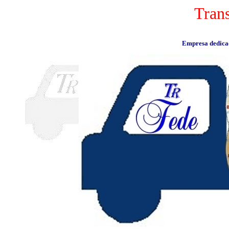
Tran
Empresa dedicad