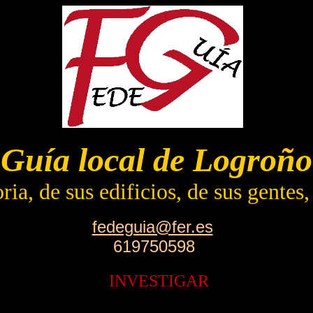
Guía local de Logroño
ia, de sus edificios, de sus gentes
fedeguia@fer.es
619750598
INVESTIGAR