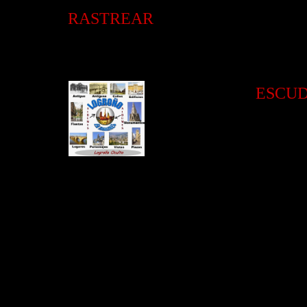
RASTREAR
ESCU