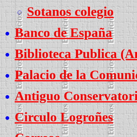
Sotanos colegio
Banco de España
Biblioteca Publica (A
Palacio de la Comun
Antiguo Conservator
Circulo Logroñes