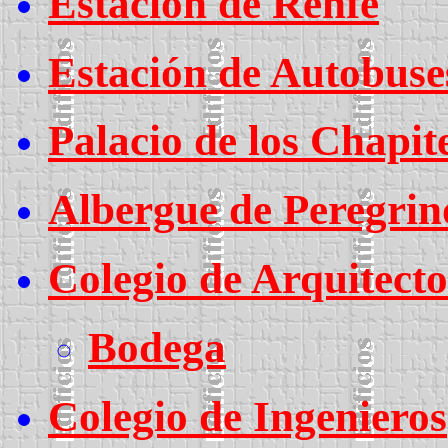
Estación de Renfe
Estación de Autobuse
Palacio de los Chapi
Albergue de Peregrin
Colegio de Arquitecto
Bodega
Colegio de Ingenieros