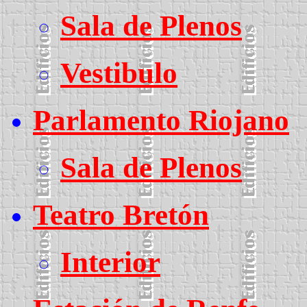
Sala de Plenos
Vestibulo
Parlamento Riojano
Sala de Plenos
Teatro Bretón
Interior