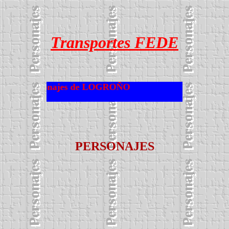
Transportes FEDE
Personajes de LOGROÑO
PERSONAJES