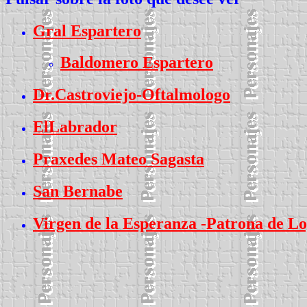
Gral Espartero
Baldomero Espartero
Dr.Castroviejo-Oftalmologo
ElLabrador
Praxedes Mateo Sagasta
San Bernabe
Virgen de la Esperanza -Patrona de L