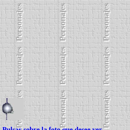
Pulsar sobre la foto que desee ver