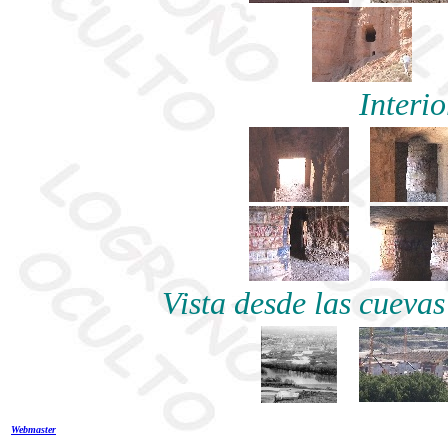
Interio
Vista desde las cuevas
Webmaster