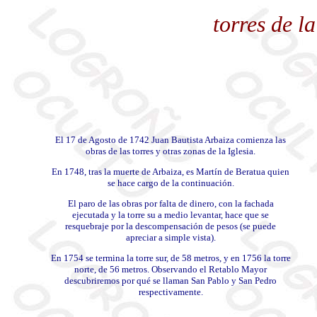
torres de l
El 17 de Agosto de 1742 Juan Bautista Arbaiza comienza las
obras de las torres y otras zonas de la Iglesia.
En 1748, tras la muerte de Arbaiza, es Martín de Beratua quien
se hace cargo de la continuación.
El paro de las obras por falta de dinero, con la fachada
ejecutada y la torre su a medio levantar, hace que se
resquebraje por la descompensación de pesos (se puede
apreciar a simple vista).
En 1754 se termina la torre sur, de 58 metros, y en 1756 la torre
norte, de 56 metros. Observando el Retablo Mayor
descubriremos por qué se llaman San Pablo y San Pedro
respectivamente.