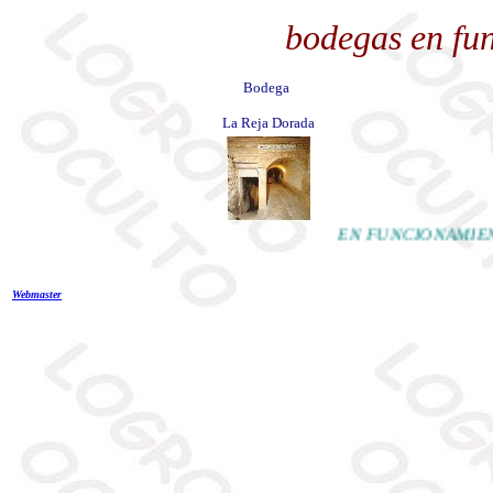
bodegas en fu
Bodega
La Reja Dorada
EN FUNCIONA
Webmaster