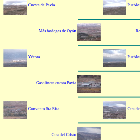
Cuesta de Pavía
Pueblo
Más bodegas de Oyón
Re
Yécora
Pueblo
Gasolinera cuesta Pavía
Convento Sta Rita
Ctra de
Ctra del Cristo