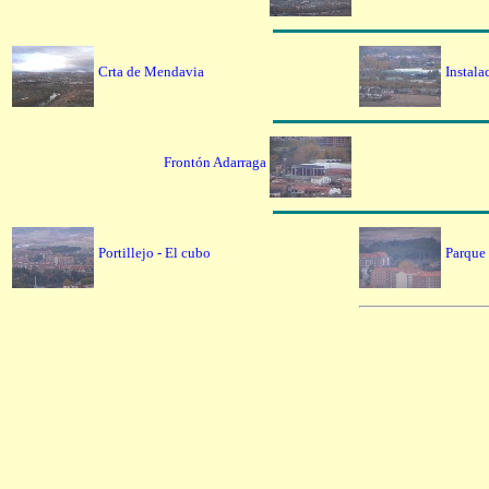
Crta de Mendavia
Instala
Frontón Adarraga
Portillejo - El cubo
Parque