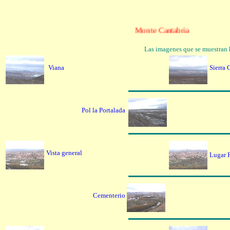
Monte Cantabria
Las imagenes que se muestran 
Viana
Sier
Pol la Portalada
Vista general
Lugar 
Cementerio