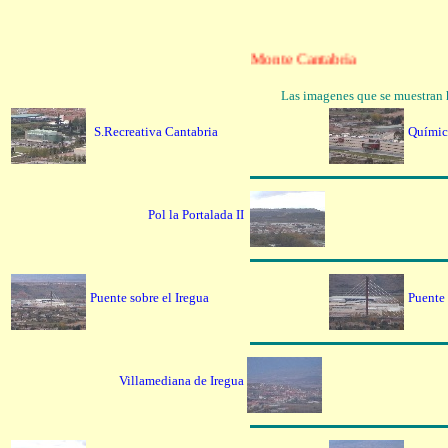
Monte Cantabria
Las imagenes que se muestran 
S.Recreativa Cantabria
Quí
Pol la Portalada II
Puente sobre el Iregua
Puente 
Villamediana de Iregua