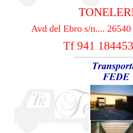
TONELER
Avd del Ebro s/n.... 265
Tf 941 184453