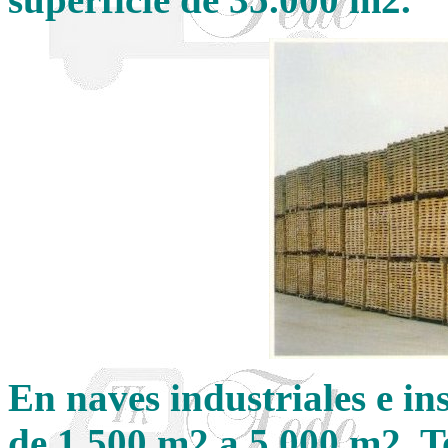
En naves industriales e in
de 1.500 m2 a 5.000 m2. T