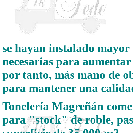
se hayan instalado mayor
necesarias para aumentar 
por tanto, más mano de o
para mantener una calida
Tonelería Magreñán comen
para "stock" de roble, pa
superficie de 35.000 m2.