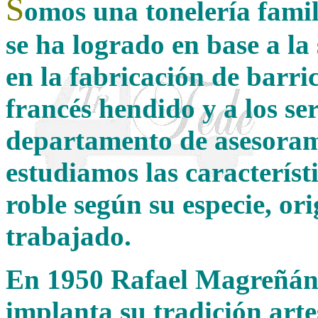
S
omos una tonelería famil
se
ha logrado en base a la
en la fabricación de barri
francés hendido y a los se
departamento de asesoram
estudiamos las característ
roble según su especie, or
trabajado.
En 1950 Rafael Magreñán, 
implanta su tradición arte