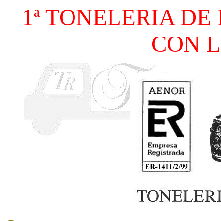
1ª TONELERIA DE
CON L